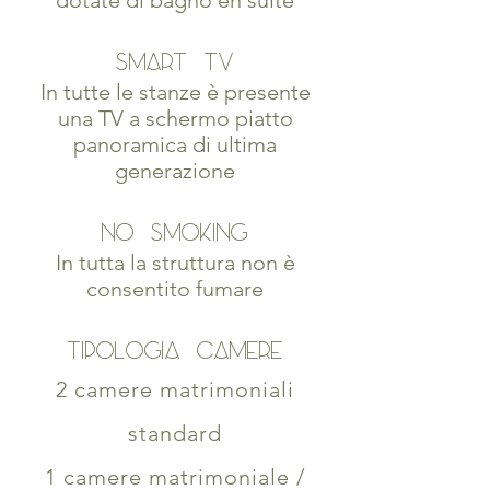
dotate di bagno en suite
SMART TV
In tutte le stanze è presente
una TV a schermo piatto
panoramica di ultima
generazione
NO SMOKING
In tutta la struttura non è
consentito fumare
TIPOLOGIA CAMERE
2 camere matrimoniali
standard
1 camere matrimoniale /