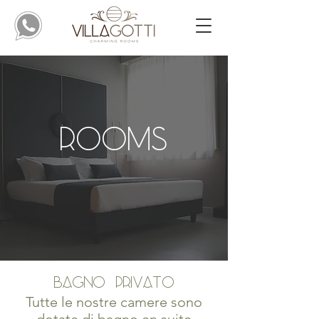
ROOMS
BAGNO PRIVATO
Tutte le nostre camere sono